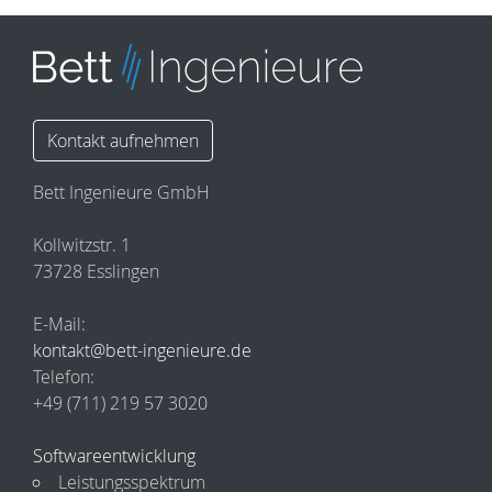
Kontakt aufnehmen
Bett Ingenieure GmbH
Kollwitzstr. 1
73728 Esslingen
E-Mail:
kontakt@bett-ingenieure.de
Telefon:
+49 (711) 219 57 3020
Softwareentwicklung
Leistungsspektrum